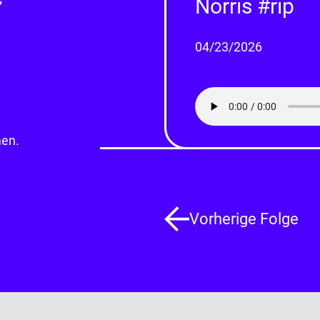
Norris #rip
04/23/2026
men.
Vorherige
Folge