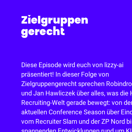
Diese Episode wird euch von lizzy-ai
präsentiert! In dieser Folge von
Zielgruppengerecht sprechen Robindro
und Jan Hawliczek über alles, was die
Recruiting-Welt gerade bewegt: von de
aktuellen Conference Season über Ein
vom Recruiter Slam und der ZP Nord bi
spannenden Entwicklungen rund um KI