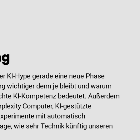
ng
er KI-Hype gerade eine neue Phase
ng wichtiger denn je bleibt und warum
echte KI-Kompetenz bedeutet. Außerdem
lexity Computer, KI-gestützte
Experimente mit automatisch
ge, wie sehr Technik künftig unseren