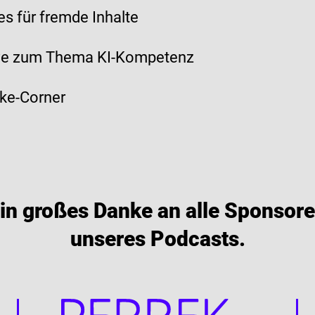
es für fremde Inhalte
ive zum Thema KI-Kompetenz
ke-Corner
in großes Danke an alle Sponsor
unseres Podcasts.