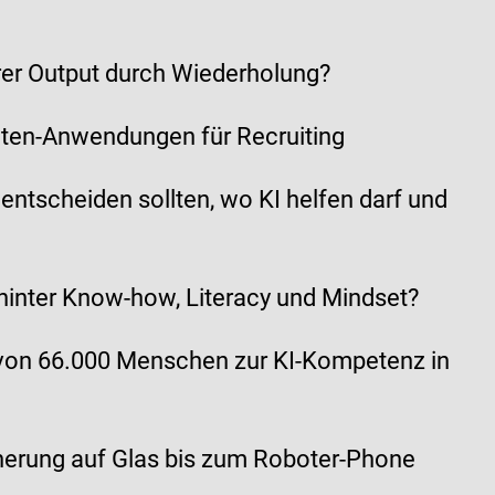
rer Output durch Wiederholung?
ten-Anwendungen für Recruiting
tscheiden sollten, wo KI helfen darf und
hinter Know-how, Literacy und Mindset?
g von 66.000 Menschen zur KI-Kompetenz in
herung auf Glas bis zum Roboter-Phone