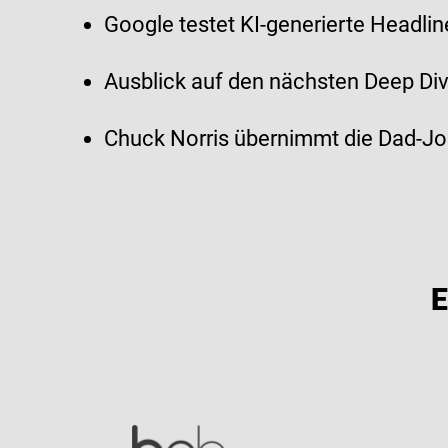
Google testet KI-generierte Headlin
Ausblick auf den nächsten Deep D
Chuck Norris übernimmt die Dad-Jo
E