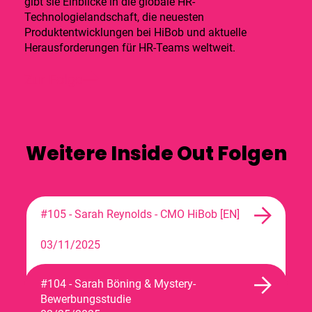
gibt sie Einblicke in die globale HR-
Technologielandschaft, die neuesten
Produktentwicklungen bei HiBob und aktuelle
Herausforderungen für HR-Teams weltweit.
Zur Folge
Weitere
Inside Out
Folgen
#105 - Sarah Reynolds - CMO HiBob [EN]
03/11/2025
#104 - Sarah Böning & Mystery-
Bewerbungsstudie