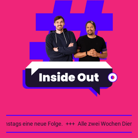
nstags eine neue Folge.
+++
Alle zwei Wochen Dienstag