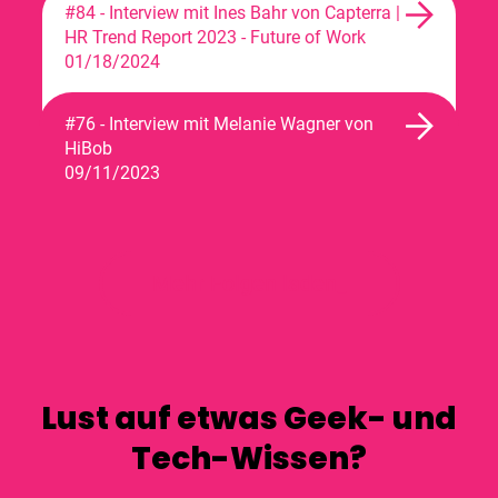
#84 - Interview mit Ines Bahr von Capterra |
HR Trend Report 2023 - Future of Work
01/18/2024
#76 - Interview mit Melanie Wagner von
HiBob
09/11/2023
Mehr Folgen laden_
Lust auf etwas Geek- und
Tech-Wissen?