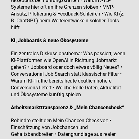
Akzeptanz bei Führungskräften • Warum ATS-
Systeme hier oft an ihre Grenzen stoßen • MVP-
Ansatz, Pilotierung & Feedback-Schleifen • Wie KI (z.
B. ChatGPT) beim Weiterentwickeln solcher Tools
hilft
KI, Jobboards & neue Ökosysteme
Ein zentrales Diskussionsthema: Was passiert, wenn
KI-Plattformen wie OpenAI in Richtung Jobmarkt
gehen? • Jobboard oder doch etwas völlig Neues? •
Conversational Job Search statt klassischer Filter •
Warum KI-Traffic bereits heute deutlich höhere
Conversions liefert • Welche Rolle Daten, Aktualität
und Ökosysteme künftig spielen
Arbeitsmarkttransparenz & „Mein Chancencheck“
Robindro stellt den Mein-Chancen-Check vor: •
Einschätzung von Jobchancen und
Gehaltsbandbreiten • Datengrundlage aus realen